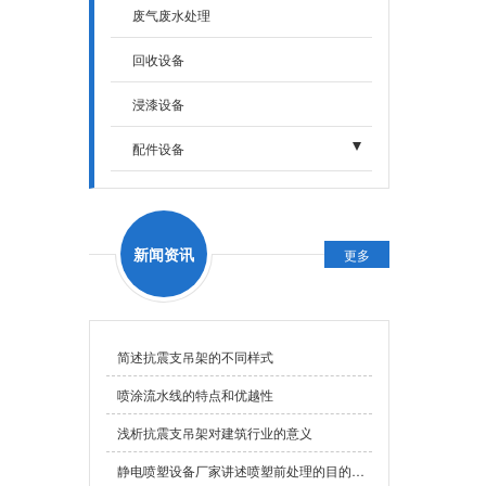
废气废水处理
回收设备
浸漆设备
配件设备
- 烘干固化设备
- 加热设备
新闻资讯
更多
- 输送设备
简述抗震支吊架的不同样式
喷涂流水线的特点和优越性
浅析抗震支吊架对建筑行业的意义
静电喷塑设备厂家讲述喷塑前处理的目的及工艺步骤