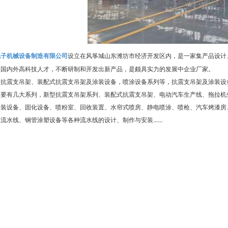
电子机械设备制造有限公司
设立在风筝城山东潍坊市经济开发区内，是一家集产品设计
纳国内外高科技人才，不断研制和开发出新产品，是颇具实力的发展中企业厂家。
型抗震支吊架、装配式抗震支吊架及涂装设备，喷涂设备系列等，抗震支吊架及涂装设
主要有几大系列，新型抗震支吊架系列、装配式抗震支吊架、电动汽车生产线、拖拉机
涂装设备、固化设备、喷粉室、回收装置、水帘式喷房、静电喷涂、喷枪、汽车烤漆房
流水线、钢管涂塑设备等各种流水线的设计、制作与安装......