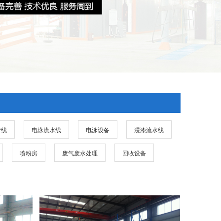
产线
电泳流水线
电泳设备
浸漆流水线
喷粉房
废气废水处理
回收设备