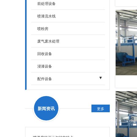
前处理设备
喷漆流水线
喷粉房
废气废水处理
回收设备
浸漆设备
配件设备
- 烘干固化设备
- 加热设备
新闻资讯
更多
- 输送设备