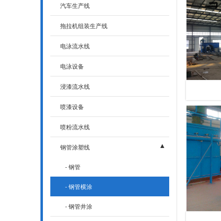
- 通风系统抗震支吊架系统
汽车生产线
- 多管共架抗震支吊架系统
拖拉机组装生产线
- 电气抗震支吊架系统
电泳流水线
- 单管抗震支架吊架系统
电泳设备
浸漆流水线
喷漆设备
喷粉流水线
钢管涂塑线
- 钢管
- 钢管横涂
- 钢管井涂