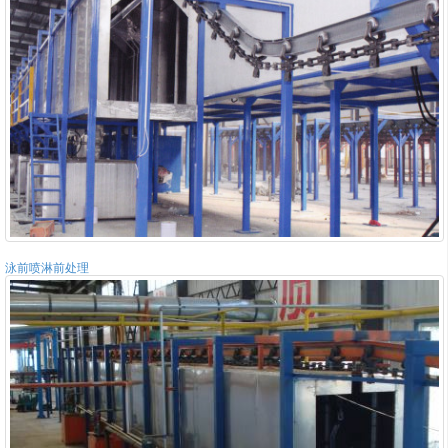
泳前喷淋前处理