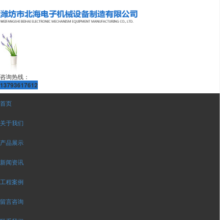
咨询热线：
13793617612
首页
关于我们
产品展示
新闻资讯
工程案例
留言咨询