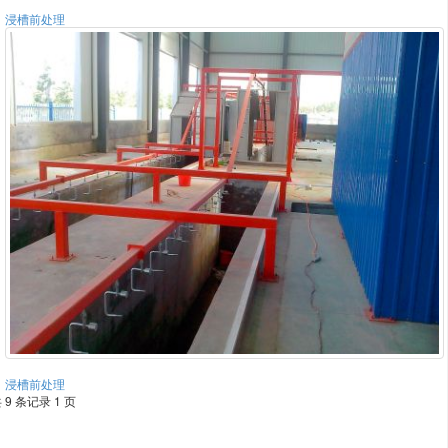
浸槽前处理
浸槽前处理
 9 条记录 1 页