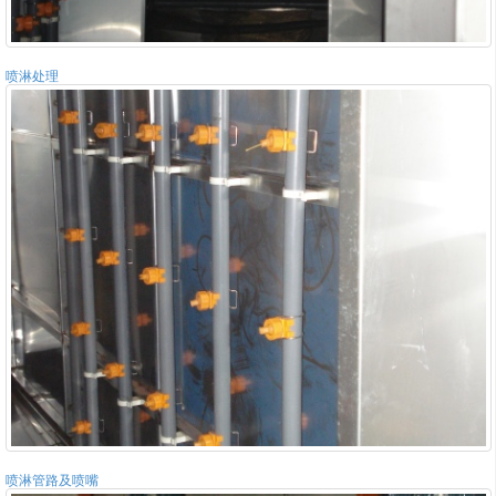
喷淋处理
喷淋管路及喷嘴