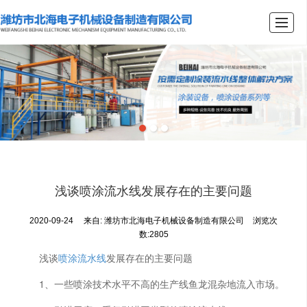
首页
关于我们
产品展示
新闻资讯
工程案例
留言咨询
联系我们
首页
浅谈喷涂流水线发展存在的主要问题
2020-09-24
来自:
潍坊市北海电子机械设备制造有限公司
浏览次
数:2805
浅谈
喷涂流水线
发展存在的主要问题
1、一些喷涂技术水平不高的生产线鱼龙混杂地流入市场。