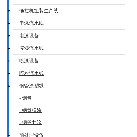
拖拉机组装生产线
电泳流水线
电泳设备
浸漆流水线
喷漆设备
喷粉流水线
钢管涂塑线
- 钢管
- 钢管横涂
- 钢管井涂
前处理设备