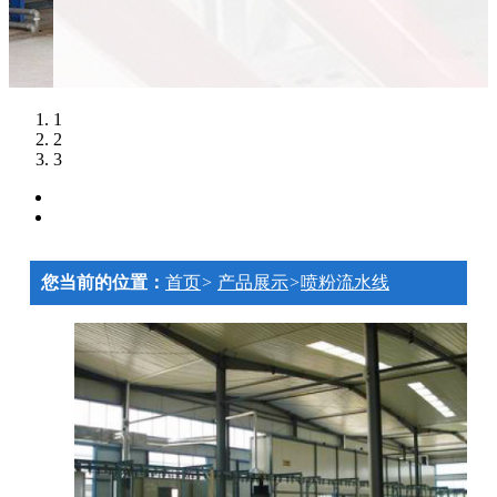
1
2
3
您当前的位置：
首页
>
产品展示
>
喷粉流水线