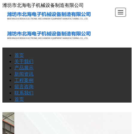
潍坊市北海电子机械设备制造有限公司
首页
首页
关于我
产品展
新闻资
工程案
留言咨
联系我
首页
关于我们
们
示
讯
例
询
们
产品展示
新闻资讯
工程案例
留言咨询
联系我们
首页