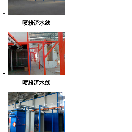
喷粉流水线
喷粉流水线