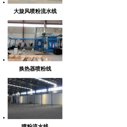
大旋风喷粉流水线
换热器喷粉线
喷粉流水线