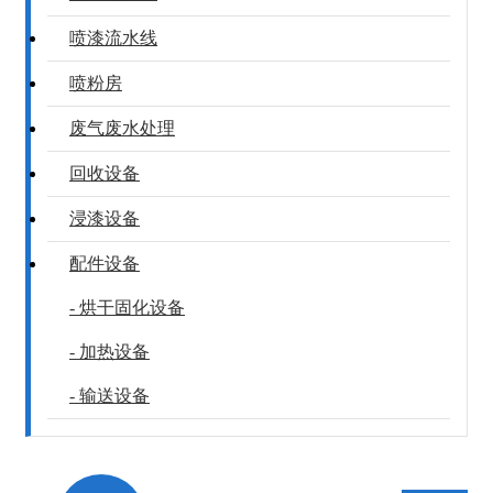
喷漆流水线
喷粉房
废气废水处理
回收设备
浸漆设备
配件设备
- 烘干固化设备
- 加热设备
- 输送设备