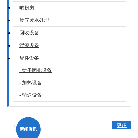
喷粉房
废气废水处理
回收设备
浸漆设备
配件设备
- 烘干固化设备
- 加热设备
- 输送设备
更多
新闻资讯