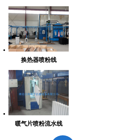
换热器喷粉线
暖气片喷粉流水线