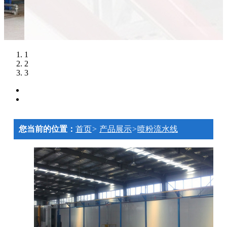
1
2
3
您当前的位置：
首页
>
产品展示
>
喷粉流水线