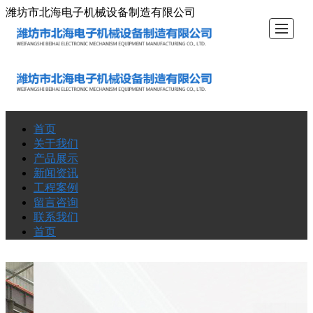
潍坊市北海电子机械设备制造有限公司
首页
首页
关于我
产品展
新闻资
工程案
留言咨
联系我
首页
关于我们
们
示
讯
例
询
们
产品展示
新闻资讯
工程案例
留言咨询
联系我们
首页