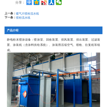
分享：
上一条：
暖气片喷粉流水线
下一条：
喷粉流水线
产品介绍
静电粉末喷涂设备：喷涂室、回收装置、排风装置、排出装置、过滤装
置、涂装机（含涂料供给系统）、涂装用压缩空气、喷枪、往复机等组
成。