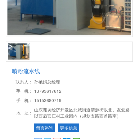
喷粉流水线
联系人：
孙艳娟总经理
手 机：
13793617612
手 机：
15153680719
山东潍坊经济开发区北城街道清源街以北、友爱路
地 址：
以西后官庄村工业园内（规划支路西首路南）
留言咨询
更多信息