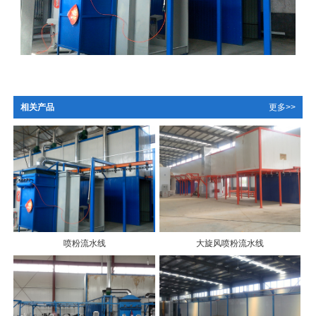
相关产品
更多>>
喷粉流水线
大旋风喷粉流水线